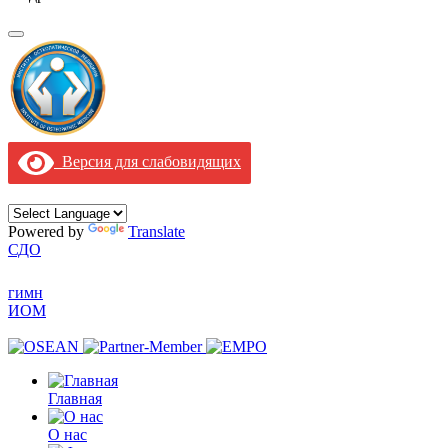
Версия для слабовидящих
Powered by
Translate
СДО
гимн
ИОМ
Главная
О нас