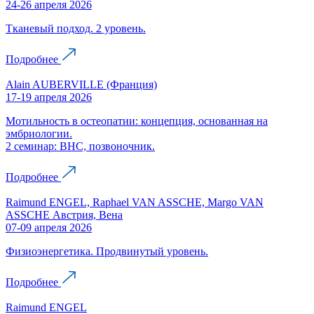
24-26 апреля 2026
Тканевый подход. 2 уровень.
Подробнее
Alain AUBERVILLE (Франция)
17-19 апреля 2026
Мотильность в остеопатии: концепция, основанная на
эмбриологии.
2 семинар: ВНС, позвоночник.
Подробнее
Raimund ENGEL, Raphael VAN ASSCHE, Margo VAN
ASSCHE Австрия, Вена
07-09 апреля 2026
Физиоэнергетика. Продвинутый уровень.
Подробнее
Raimund ENGEL