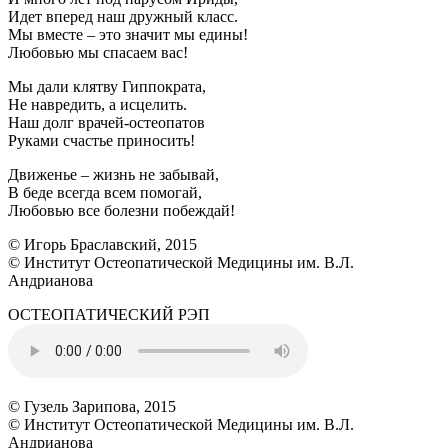
Идет вперед наш дружный класс.
Мы вместе – это значит мы едины!
Любовью мы спасаем вас!
Мы дали клятву Гиппократа,
Не навредить, а исцелить.
Наш долг врачей-остеопатов
Руками счастье приносить!
Движенье – жизнь не забывай,
В беде всегда всем помогай,
Любовью все болезни побеждай!
© Игорь Браславский, 2015
© Институт Остеопатической Медицины им. В.Л.
Андрианова
ОСТЕОПАТИЧЕСКИЙ РЭП
© Гузель Зарипова, 2015
© Институт Остеопатической Медицины им. В.Л.
Андрианова