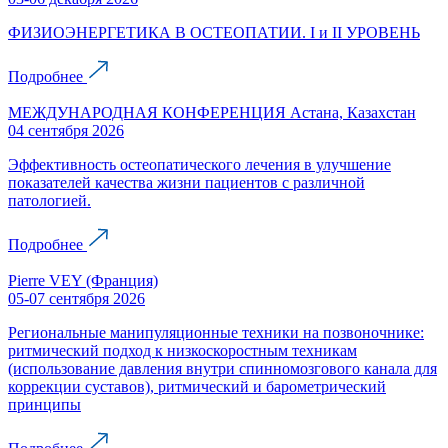
ФИЗИОЭНЕРГЕТИКА В ОСТЕОПАТИИ. I и II УРОВЕНЬ
Подробнее
МЕЖДУНАРОДНАЯ КОНФЕРЕНЦИЯ Астана, Казахстан
04 сентября 2026
Эффективность остеопатического лечения в улучшение
показателей качества жизни пациентов с различной
патологией.
Подробнее
Pierre VEY (Франция)
05-07 сентября 2026
Региональные манипуляционные техники на позвоночнике:
ритмический подход к низкоскоростным техникам
(использование давления внутри спинномозгового канала для
коррекции суставов), ритмический и барометрический
принципы