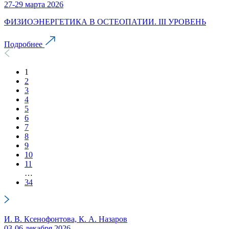
27-29 марта 2026
ФИЗИОЭНЕРГЕТИКА В ОСТЕОПАТИИ. III УРОВЕНЬ
Подробнее
1
2
3
4
5
6
7
8
9
10
11
…
34
И. В. Ксенофонтова, К. А. Назаров
03-06 декабря 2026