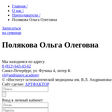
Главная
/
О нас
/
Преподаватели
/
Полякова Ольга Олеговна
Записаться
на семинар
Полякова Ольга Олеговна
Мы находимся по адресу
8 (812) 643-43-62
Санкт-Петербург, ул. Фучика 4, литер К
vl@andrianov.academy
© «Институт остеопатической медицины им. В.Л. Андрианова»
Сайт сделан:
АРТФАКТОР
Вход в личный кабинет