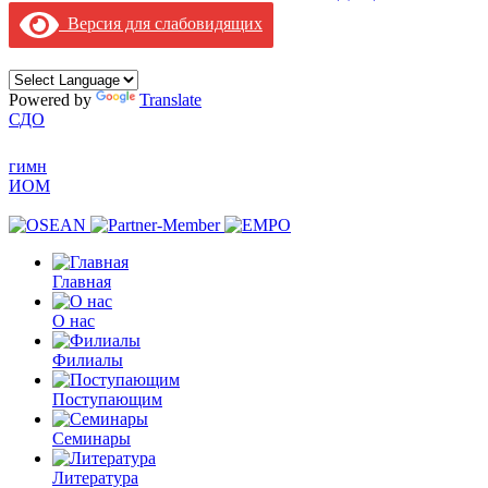
Версия для слабовидящих
Powered by
Translate
СДО
гимн
ИОМ
Главная
О нас
Филиалы
Поступающим
Семинары
Литература