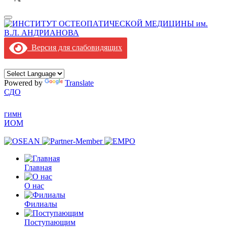
Версия для слабовидящих
Powered by
Translate
СДО
гимн
ИОМ
Главная
О нас
Филиалы
Поступающим