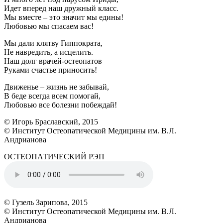
Идет вперед наш дружный класс.
Мы вместе – это значит мы едины!
Любовью мы спасаем вас!
Мы дали клятву Гиппократа,
Не навредить, а исцелить.
Наш долг врачей-остеопатов
Руками счастье приносить!
Движенье – жизнь не забывай,
В беде всегда всем помогай,
Любовью все болезни побеждай!
© Игорь Браславский, 2015
© Институт Остеопатической Медицины им. В.Л.
Андрианова
ОСТЕОПАТИЧЕСКИЙ РЭП
© Гузель Зарипова, 2015
© Институт Остеопатической Медицины им. В.Л.
Андрианова