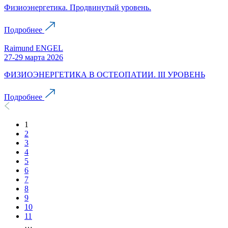
Физиоэнергетика. Продвинутый уровень.
Подробнее
Raimund ENGEL
27-29 марта 2026
ФИЗИОЭНЕРГЕТИКА В ОСТЕОПАТИИ. III УРОВЕНЬ
Подробнее
1
2
3
4
5
6
7
8
9
10
11
…