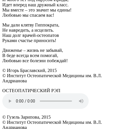
Идет вперед наш дружный класс.
Мы вместе – это значит мы едины!
Любовью мы спасаем вас!
Мы дали клятву Гиппократа,
Не навредить, а исцелить.
Наш долг врачей-остеопатов
Руками счастье приносить!
Движенье – жизнь не забывай,
В беде всегда всем помогай,
Любовью все болезни побеждай!
© Игорь Браславский, 2015
© Институт Остеопатической Медицины им. В.Л.
Андрианова
ОСТЕОПАТИЧЕСКИЙ РЭП
© Гузель Зарипова, 2015
© Институт Остеопатической Медицины им. В.Л.
Андрианова