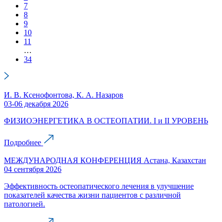
7
8
9
10
11
…
34
И. В. Ксенофонтова, К. А. Назаров
03-06 декабря 2026
ФИЗИОЭНЕРГЕТИКА В ОСТЕОПАТИИ. I и II УРОВЕНЬ
Подробнее
МЕЖДУНАРОДНАЯ КОНФЕРЕНЦИЯ Астана, Казахстан
04 сентября 2026
Эффективность остеопатического лечения в улучшение
показателей качества жизни пациентов с различной
патологией.