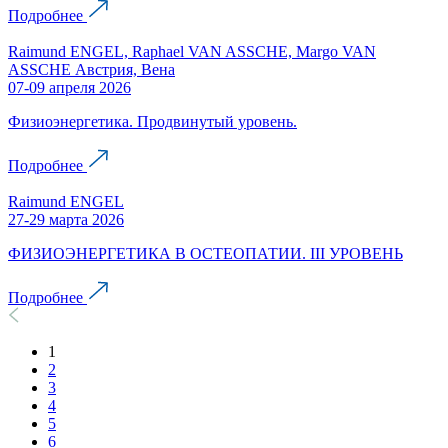
Подробнее
Raimund ENGEL, Raphael VAN ASSCHE, Margo VAN
ASSCHE Австрия, Вена
07-09 апреля 2026
Физиоэнергетика. Продвинутый уровень.
Подробнее
Raimund ENGEL
27-29 марта 2026
ФИЗИОЭНЕРГЕТИКА В ОСТЕОПАТИИ. III УРОВЕНЬ
Подробнее
1
2
3
4
5
6