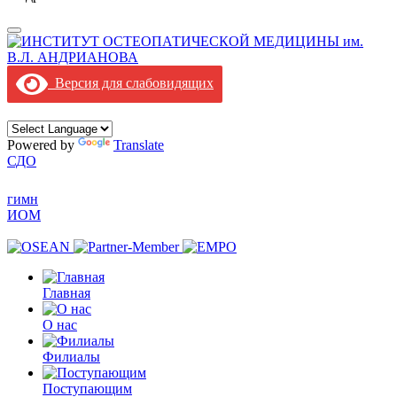
Версия для слабовидящих
Powered by
Translate
СДО
гимн
ИОМ
Главная
О нас
Филиалы
Поступающим