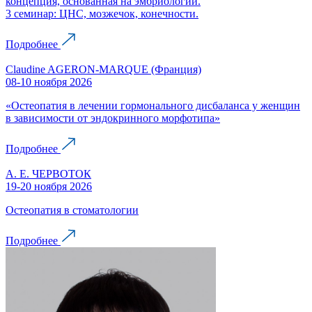
концепция, основанная на эмбриологии.
3 семинар: ЦНС, мозжечок, конечности.
Подробнее
Claudine AGERON-MARQUE (Франция)
08-10 ноября 2026
«Остеопатия в лечении гормонального дисбаланса у женщин
в зависимости от эндокринного морфотипа»
Подробнее
А. Е. ЧЕРВОТОК
19-20 ноября 2026
Остеопатия в стоматологии
Подробнее