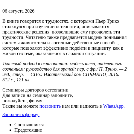
06 августа 2026
В книге говорится о трудностях, с которыми Пьер Трико
столкнулся при изучении остеопатии, описываются
практические решения, позволившие ему преодолеть эти
трудности. Читателю также предлагается модель понимания
системы живого тела и логичные действенные способы,
которые позволяют эффективно подойти к пациенту, как к
живой системе, оказавшейся в сложной ситуации.
Тканевый подход в остеопатии: модель тела, наделенного
сознанием: руководство для врачей: пер. с фр./ П. Трико. — 2
изд., стер. — СПб.: Издательский дом СПБМАПО, 2016. —
512 с., 121 ил.
Семинары докторов остеопатии
Для записи на семинар заполните,
пожалуйста, форму.
Также вы можете
позвонить
нам или написать в
WhatsApp.
Заполнить форму
Состоявшиеся
Предстоящие