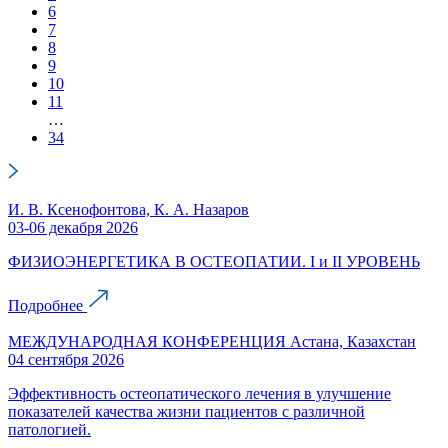
6
7
8
9
10
11
…
34
И. В. Ксенофонтова, К. А. Назаров
03-06 декабря 2026
ФИЗИОЭНЕРГЕТИКА В ОСТЕОПАТИИ. I и II УРОВЕНЬ
Подробнее
МЕЖДУНАРОДНАЯ КОНФЕРЕНЦИЯ Астана, Казахстан
04 сентября 2026
Эффективность остеопатического лечения в улучшение
показателей качества жизни пациентов с различной
патологией.