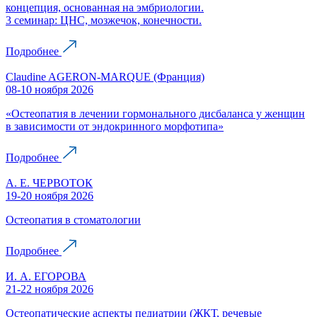
концепция, основанная на эмбриологии.
3 семинар: ЦНС, мозжечок, конечности.
Подробнее
Claudine AGERON-MARQUE (Франция)
08-10 ноября 2026
«Остеопатия в лечении гормонального дисбаланса у женщин
в зависимости от эндокринного морфотипа»
Подробнее
А. Е. ЧЕРВОТОК
19-20 ноября 2026
Остеопатия в стоматологии
Подробнее
И. А. ЕГОРОВА
21-22 ноября 2026
Остеопатические аспекты педиатрии (ЖКТ, речевые