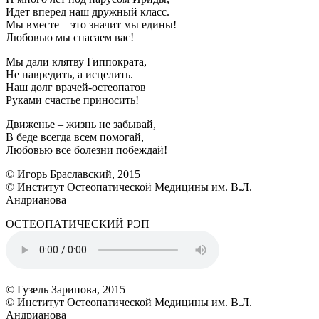
Идет вперед наш дружный класс.
Мы вместе – это значит мы едины!
Любовью мы спасаем вас!
Мы дали клятву Гиппократа,
Не навредить, а исцелить.
Наш долг врачей-остеопатов
Руками счастье приносить!
Движенье – жизнь не забывай,
В беде всегда всем помогай,
Любовью все болезни побеждай!
© Игорь Браславский, 2015
© Институт Остеопатической Медицины им. В.Л.
Андрианова
ОСТЕОПАТИЧЕСКИЙ РЭП
© Гузель Зарипова, 2015
© Институт Остеопатической Медицины им. В.Л.
Андрианова