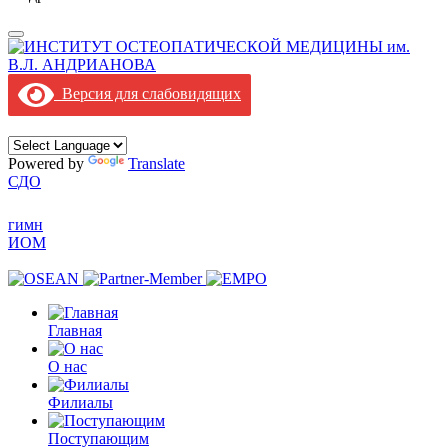
Версия для слабовидящих
Powered by
Translate
СДО
гимн
ИОМ
Главная
О нас
Филиалы
Поступающим