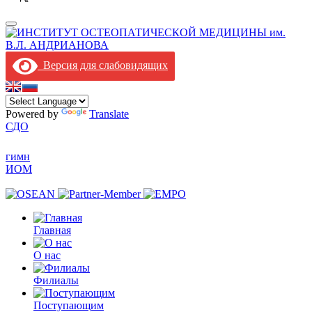
Версия для слабовидящих
Powered by
Translate
СДО
гимн
ИОМ
Главная
О нас
Филиалы
Поступающим