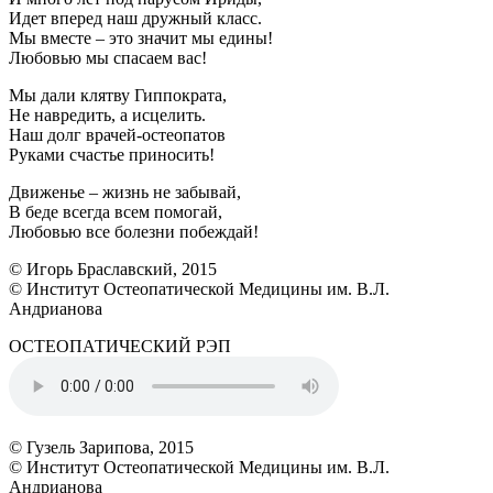
Идет вперед наш дружный класс.
Мы вместе – это значит мы едины!
Любовью мы спасаем вас!
Мы дали клятву Гиппократа,
Не навредить, а исцелить.
Наш долг врачей-остеопатов
Руками счастье приносить!
Движенье – жизнь не забывай,
В беде всегда всем помогай,
Любовью все болезни побеждай!
© Игорь Браславский, 2015
© Институт Остеопатической Медицины им. В.Л.
Андрианова
ОСТЕОПАТИЧЕСКИЙ РЭП
© Гузель Зарипова, 2015
© Институт Остеопатической Медицины им. В.Л.
Андрианова