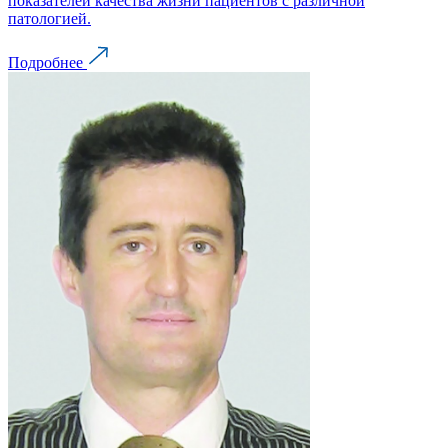
показателей качества жизни пациентов с различной
патологией.
Подробнее