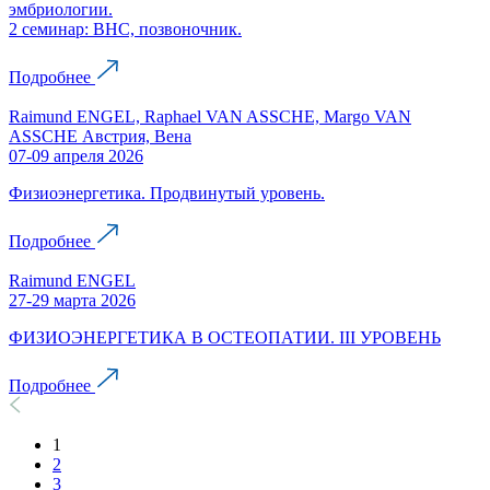
эмбриологии.
2 семинар: ВНС, позвоночник.
Подробнее
Raimund ENGEL, Raphael VAN ASSCHE, Margo VAN
ASSCHE Австрия, Вена
07-09 апреля 2026
Физиоэнергетика. Продвинутый уровень.
Подробнее
Raimund ENGEL
27-29 марта 2026
ФИЗИОЭНЕРГЕТИКА В ОСТЕОПАТИИ. III УРОВЕНЬ
Подробнее
1
2
3