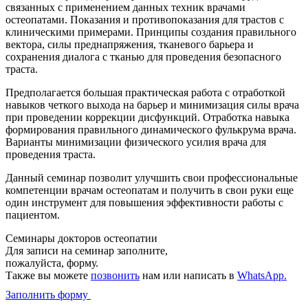
связанных с применением данных техник врачами
остеопатами. Показания и противопоказания для трастов с
клиническими примерами. Принципы создания правильного
вектора, силы преднапряжения, тканевого барьера и
сохранения диалога с тканью для проведения безопасного
траста.
Предполагается большая практическая работа с отработкой
навыков четкого выхода на барьер и минимизация силы врача
при проведении коррекции дисфункций. Отработка навыка
формирования правильного динамического фулькрума врача.
Варианты минимизации физического усилия врача для
проведения траста.
Данный семинар позволит улучшить свои профессиональные
компетенции врачам остеопатам и получить в свои руки еще
один инструмент для повышения эффективности работы с
пациентом.
Семинары докторов остеопатии
Для записи на семинар заполните,
пожалуйста, форму.
Также вы можете
позвонить
нам или написать в
WhatsApp.
Заполнить форму